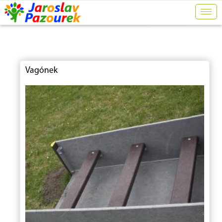
Togg
navig
Vagónek