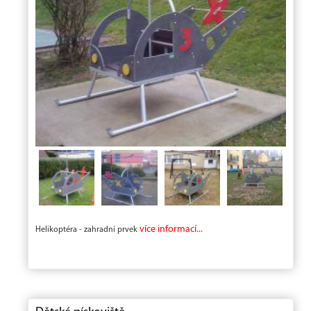
více informací...
Helikoptéra - zahradní prvek