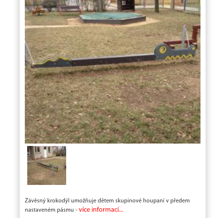
Závěsný krokodýl umožňuje dětem skupinové houpaní v předem
více informací...
nastaveném pásmu -