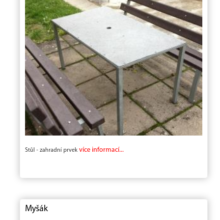
více informací...
Stůl - zahradní prvek
Myšák