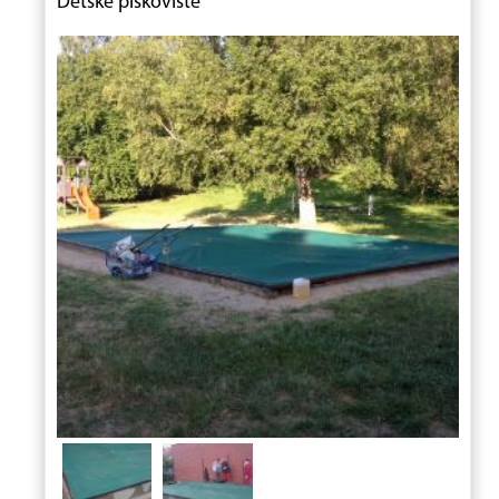
Dětské pískoviště