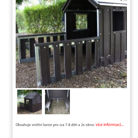
více informací...
Obsahuje vnitřní lavice pro cca 7-8 dětí a 2x okno.